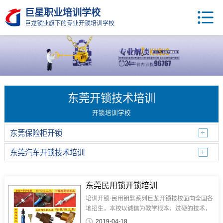
巨星职业培训学校
巨龙锁业旗下的专业开锁培训学校
东莞开锁技术培训
开锁培训学校
东莞保险柜开锁
东莞汽车开锁技术培训
东莞民用锁开锁培训
培训开锁-民用钥匙系列巨龙开锁技校面向全国各
地招生，本校以诚信为教学根本，过硬的技术，
良好的教学环境，优良的师资，一对一教学，想
2019-04-18