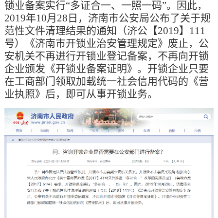
锁业备案实行“多证合一、一照一码”。因此，
2019年10月28日，济南市公安局公布了关于规
范性文件清理结果的通知（济公【2019】111
号）《济南市开锁业治安管理规定》废止，公
安机关不再进行开锁业登记备案，不再向开锁
企业颁发《开锁业备案证明》。开锁企业只要
在工商部门领取加载统一社会信用代码的《营
业执照》后，即可从事开锁业务。