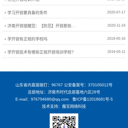
学习开锁要具备的条件
2020-07-17
济南开锁提醒您：【防范】开锁那些事儿！
2020-11-19
学开锁有正规的学校吗
2019-05-16
学开锁技术有哪些正规开锁培训学校?
2019-05-11
山东省内直接拨打：96767 公安备案号：370105012号
总部地址：济南市时代总部基地六区28号
E-mail：976794680@qq.com
鲁ICP备12018681号-5
技术支持：
魔豆网络科技