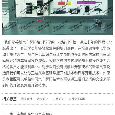
我们是接触汽车解码培训较早的一批培训学校，通过多年的探索与总
结得出了一套让学员能够轻松掌握的培训课程，在培训课程中以学员
动手操作为主，配合理论知识讲解让学员能够在断时间内掌握汽车编
码原理和汽车解码操作流程。经过学校的考核理论知识和操作能力合
格的学员才能顺利毕业。对于以前没有接触过
开锁技术
的新学员来说
选择我们可以让你迅速从零基础掌握开锁技术和
汽车开锁
技术，如果
是老
锁匠
可以单独学习汽车解码技术也可以通过我们之间的交流来学
到新的开锁思路和开锁技术。
相关标签：
汽车开锁
汽车解码
开锁培训
开锁培训学校
上一篇：
东莞山东学习汽车解码