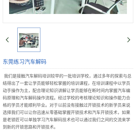
东莞练习汽车解码
我们是接触汽车解码培训较早的一批培训学校，通过多年的探索与总
结得出了一套让学员能够轻松掌握的培训课程，在培训课程中以学员
动手操作为主，配合理论知识讲解让学员能够在断时间内掌握汽车编
码原理和汽车解码操作流程。经过学校的考核理论知识和操作能力合
格的学员才能顺利毕业。对于以前没有接触过开锁技术的新学员来说
选择我们可以让你迅速从零基础掌握开锁技术和汽车开锁技术，如果
是老锁匠可以单独学习汽车解码技术也可以通过我们之间的交流来学
到新的开锁思路和开锁技术。